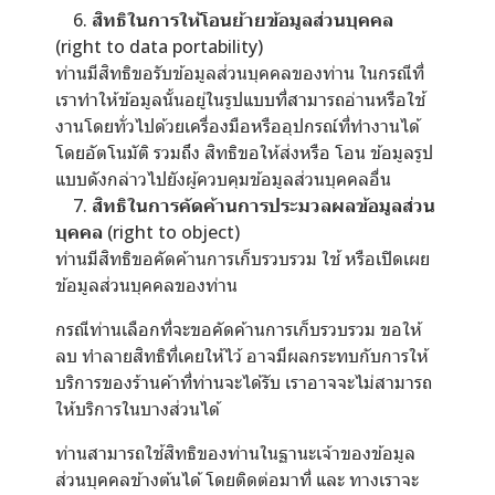
6. สิทธิในการให้โอนย้ายข้อมูลส่วนบุคคล
(right to data portability)
ท่านมีสิทธิขอรับข้อมูลส่วนบุคคลของท่าน ในกรณีที่
เราทำให้ข้อมูลนั้นอยู่ในรูปแบบที่สามารถอ่านหรือใช้
งานโดยทั่วไปด้วยเครื่องมือหรืออุปกรณ์ที่ทำงานได้
โดยอัตโนมัติ รวมถึง สิทธิขอให้ส่งหรือ โอน ข้อมูลรูป
แบบดังกล่าวไปยังผู้ควบคุมข้อมูลส่วนบุคคลอื่น
7. สิทธิในการคัดค้านการประมวลผลข้อมูลส่วน
บุคคล (right to object)
ท่านมีสิทธิขอคัดค้านการเก็บรวบรวม ใช้ หรือเปิดเผย
ข้อมูลส่วนบุคคลของท่าน
กรณีท่านเลือกที่จะขอคัดค้านการเก็บรวบรวม ขอให้
ลบ ทำลายสิทธิที่เคยให้ไว้ อาจมีผลกระทบกับการให้
บริการของร้านค้าที่ท่านจะได้รับ เราอาจจะไม่สามารถ
ให้บริการในบางส่วนได้
ท่านสามารถใช้สิทธิของท่านในฐานะเจ้าของข้อมูล
ส่วนบุคคลข้างต้นได้ โดยติดต่อมาที่ และ ทางเราจะ