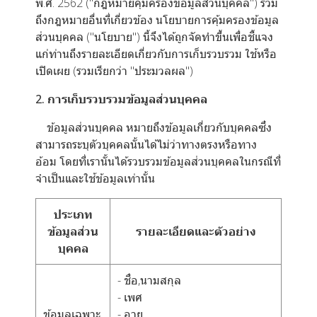
พ.ศ. 2562 ("กฎหมายคุ้มครองข้อมูลส่วนบุคคล") รวม
ถึงกฎหมายอื่นที่เกี่ยวข้อง นโยบายการคุ้มครองข้อมูล
ส่วนบุคคล ("นโยบาย") นี้จึงได้ถูกจัดทำขึ้นเพื่อชี้แจง
แก่ท่านถึงรายละเอียดเกี่ยวกับการเก็บรวบรวม ใช้หรือ
เปิดเผย (รวมเรียกว่า "ประมวลผล")
2. การเก็บรวบรวมข้อมูลส่วนบุคคล
ข้อมูลส่วนบุคคล หมายถึงข้อมูลเกี่ยวกับบุคคลซึ่ง
สามารถระบุตัวบุคคลนั้นได้ไม่ว่าทางตรงหรือทาง
อ้อม โดยที่เรานั้นได้รวบรวมข้อมูลส่วนบุคคลในกรณีที่
จำเป็นและใช้ข้อมูลเท่านั้น
ประเภท
ข้อมูลส่วน
รายละเอียดและตัวอย่าง
บุคคล
- ชื่อ,นามสกุล
- เพศ
ข้อมูลเฉพาะ
- อายุ