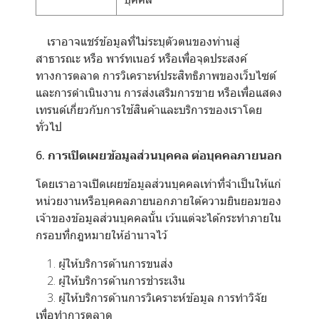
เราอาจแชร์ข้อมูลที่ไม่ระบุตัวตนของท่านสู่
สาธารณะ หรือ พาร์ทเนอร์ หรือเพื่อจุดประสงค์
ทางการตลาด การวิเคราะห์ประสิทธิภาพของเว็บไซต์
และการดำเนินงาน การส่งเสริมการขาย หรือเพื่อแสดง
เทรนด์เกี่ยวกับการใช้สินค้าและบริการของเราโดย
ทั่วไป
6. การเปิดเผยข้อมูลส่วนบุคคล ต่อบุคคลภายนอก
โดยเราอาจเปิดเผยข้อมูลส่วนบุคคลเท่าที่จำเป็นให้แก่
หน่วยงานหรือบุคคลภายนอกภายใต้ความยินยอมของ
เจ้าของข้อมูลส่วนบุคคลนั้น เว้นแต่จะได้กระทำภายใน
กรอบที่กฎหมายให้อำนาจไว้
1. ผู้ให้บริการด้านการขนส่ง
2. ผู้ให้บริการด้านการชำระเงิน
3. ผู้ให้บริการด้านการวิเคราะห์ข้อมูล การทำวิจัย
เพื่อทำการตลาด