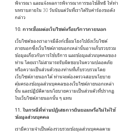
พิจารณา และแจ้งผลการพิจารณาการขอใช้สิทธิ ให้ท่า
นทราบภายใน 30 วันนับแต่วันที่เราได้รับคำร้องขอดัง
กล่าว
10. การเชื่อมต่อเว็บไซต์หรือบริการภายนอก
เว็บไซต์ของเราอาจมีลิงก์เชื่อมโยงไปยังเว็บไซต์
ภายนอกซึ่งเว็บไซต์ภายนอกเหล่านั้นอาจเก็บรวบรวม
ข้อมูลเกี่ยวกับการใช้บริการ และข้อมูลส่วนบุคคลของ
ท่าน โดยเราไม่สามารถรับผิดชอบในความปลอดภัย
หรือความเป็นส่วนตัวของท่านที่เก็บรวบรวมโดย
เว็บไซต์ภายนอกได้ ท่านจะต้องตรวจสอบนโยบาย
คุ้มครองข้อมูลส่วนบุคคลของเว็บไซต์ภายนอกเหล่า
นั้น และปฏิบัติตามนโยบายความเป็นส่วนตัวที่ปรากฏ
ในเว็บไซต์ภายนอกนั้น ๆ แทน
11. ในกรณีที่ท่านปฏิเสธการยินยอมหรือไม่ให้ใช้
ข้อมูลส่วนบุคคล
เรามีความจำเป็นต้องรวบรวมข้อมูลส่วนบุคคลตาม