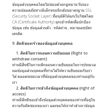
ข้อมูลส่วนบุคคลโดยไม่ชอบด้วยกฎหมาย รับรอง
ความปลอดภัยทางอิเล็กทรอนิกส์บนมาตรฐาน SSL
(Security Socket Layer) ที่อนุมัติให้แก่เว็บไซต์โดย
CA (Certificate Authority) ถูกเข้ารหัสเพื่อปกป้อง
ข้อมูล เช่น ข้อมูลส่วนตัว , รหัสผ่าน , หมายเลขบัตร
เครดิต
9. สิทธิของเจ้าของข้อมูลส่วนบุคคล
1. สิทธิในการถอนความยินยอม (Right to
withdraw consent)
ท่านมีสิทธิในการเพิกถอนความยินยอมในการประมวล
ผลข้อมูลส่วนบุคคลที่ท่านได้ให้ความยินยอมกับเรา
ได้ ตลอดระยะเวลาที่ข้อมูลส่วนบุคคลของท่านอยู่กับ
เรา
2. สิทธิในการเข้าถึงข้อมูลส่วนบุคคล (right of
access)
ท่านมีสิทธิขอเข้าถึงข้อมูลส่วนบุคคลของท่านที่อยู่ใน
ความรับผิดชอบของเรา และขอให้เราทำสำเนาข้อมูล