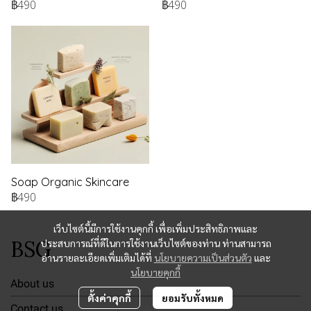
฿490
฿490
Soap Organic Skincare
฿490
เว็บไซต์นี้มีการใช้งานคุกกี้ เพื่อเพิ่มประสิทธิภาพและ
BSG
ประสบการณ์ที่ดีในการใช้งานเว็บไซต์ของท่าน ท่านสามารถ
อ่านรายละเอียดเพิ่มเติมได้ที่
นโยบายความเป็นส่วนตัว
และ
นโยบายคุกกี้
About us
ตั้งค่าคุกกี้
ยอมรับทั้งหมด
Contact us